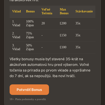
Voľné
Max
Vklad
Bonus
Stávkovanie
Točenia
Bonus
1.
100%
20
£200
35x
Vklad
Zápas
2.
75%
-
£150
35x
Vklad
Zápas
3.
50%
-
£100
35x
Vklad
Zápas
Všetky bonusy musia byť stavené 35-krát na
akúkoľvek automatovú hru pred výberom. Voľné
točenia sa priradia po prvom vklade a vypršiahne
do 7 dní, ak sa nepoužijú. Iba noví hráči.
Potvrdiť Bonus
18+. Platia podmienky a pravidlá.