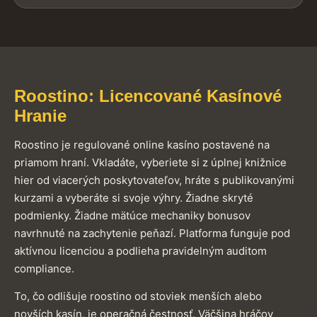
Roostino: Licencované Kasínové
Hranie
Roostino je regulované online kasíno postavené na
priamom hraní. Vkladáte, vyberiete si z úplnej knižnice
hier od viacerých poskytovateľov, hráte s publikovanými
kurzami a vyberáte si svoje výhry. Žiadne skryté
podmienky. Žiadne mätúce mechaniky bonusov
navrhnuté na zachytenie peňazí. Platforma funguje pod
aktívnou licenciou a podlieha pravidelným auditom
compliance.
To, čo odlišuje roostino od stoviek menších alebo
novších kasín, je operačná čestnosť. Väčšina hráčov