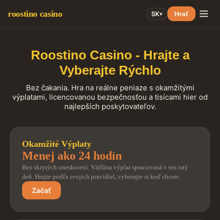
roostino casino
SK
Hrať
▾
Roostino Casino - Hrajte a
Vyberajte Rýchlo
Bez čakania. Hra na reálne peniaze s okamžitými
výplatami, licencovanou bezpečnosťou a tisícami hier od
najlepších poskytovateľov.
Okamžité Výplaty
Menej ako 24 hodín
Bez skrytých oneskorení. Väčšina výplat spracovaná v ten istý
deň. Hrajte podľa svojich pravidiel, vyberajte si keď chcete.
Začať