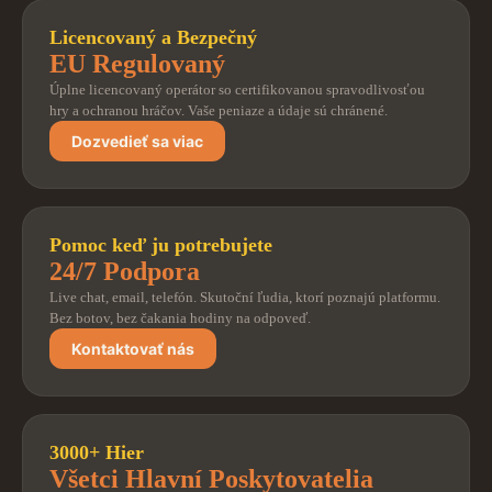
Licencovaný a Bezpečný
EU Regulovaný
Úplne licencovaný operátor so certifikovanou spravodlivosťou
hry a ochranou hráčov. Vaše peniaze a údaje sú chránené.
Dozvedieť sa viac
Pomoc keď ju potrebujete
24/7 Podpora
Live chat, email, telefón. Skutoční ľudia, ktorí poznajú platformu.
Bez botov, bez čakania hodiny na odpoveď.
Kontaktovať nás
3000+ Hier
Všetci Hlavní Poskytovatelia