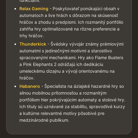
funkciami.
Relax Gaming
- Poskytovateľ ponúkajúci obsah v
automatoch a live hrách s dôrazom na skúsenosť
hráčov a zhodu s predpismi. Ich rozmanitý portfólio
zahŕňa hry optimalizované na rôzne preferencie a
trhy hráčov.
Thunderkick
- Švédsky vývojár známy prémiovými
automatmi s jedinečnými motívmi a starostlivo
spracovanými mechanikami. Hry ako Flame Busters
a Pink Elephants 2 odrážajú ich dedikáciu
umeleckému dizajnu a vývoji orientovanému na
hráčov.
Habanero
- Špecialista na áziajské hazardné hry so
silnou mobilnou prítomnosťou a rozmanitým
portfóliom hier pokrývajúcim automaty a stolové hry.
Ich tituly sú uznávané za stabilitu, spravodlivé kurzy
a kultúrne relevantné motívy pôsobivé pre
medzinárodné publikum.