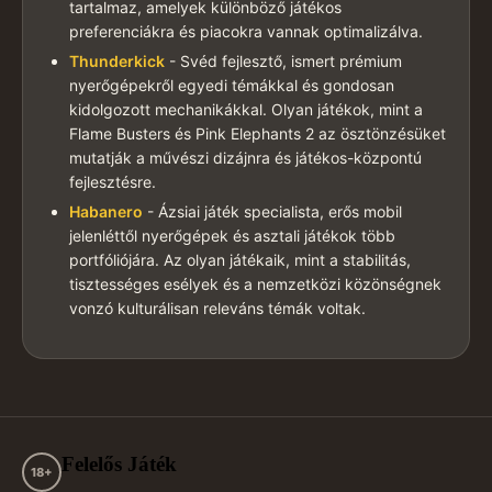
tartalmaz, amelyek különböző játékos
preferenciákra és piacokra vannak optimalizálva.
Thunderkick
- Svéd fejlesztő, ismert prémium
nyerőgépekről egyedi témákkal és gondosan
kidolgozott mechanikákkal. Olyan játékok, mint a
Flame Busters és Pink Elephants 2 az ösztönzésüket
mutatják a művészi dizájnra és játékos-központú
fejlesztésre.
Habanero
- Ázsiai játék specialista, erős mobil
jelenléttől nyerőgépek és asztali játékok több
portfóliójára. Az olyan játékaik, mint a stabilitás,
tisztességes esélyek és a nemzetközi közönségnek
vonzó kulturálisan releváns témák voltak.
Felelős Játék
18+