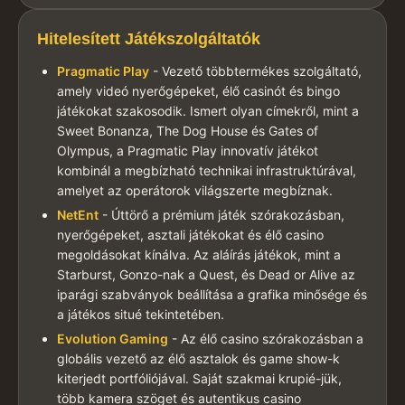
Hitelesített Játékszolgáltatók
Pragmatic Play
- Vezető többtermékes szolgáltató,
amely videó nyerőgépeket, élő casinót és bingo
játékokat szakosodik. Ismert olyan címekről, mint a
Sweet Bonanza, The Dog House és Gates of
Olympus, a Pragmatic Play innovatív játékot
kombinál a megbízható technikai infrastruktúrával,
amelyet az operátorok világszerte megbíznak.
NetEnt
- Úttörő a prémium játék szórakozásban,
nyerőgépeket, asztali játékokat és élő casino
megoldásokat kínálva. Az aláírás játékok, mint a
Starburst, Gonzo-nak a Quest, és Dead or Alive az
iparági szabványok beállítása a grafika minősége és
a játékos situé tekintetében.
Evolution Gaming
- Az élő casino szórakozásban a
globális vezető az élő asztalok és game show-k
kiterjedt portfóliójával. Saját szakmai krupié-jük,
több kamera szöget és autentikus casino