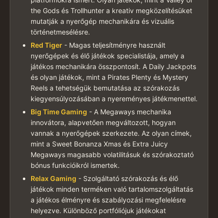
the Gods és Trollhunter a kreativ megközelítésüket
mutatják a nyerőgép mechanikára és vizuális
történetmesélésre.
Red Tiger
- Magas teljesítményre használt
nyerőgépek és élő játékok specialistája, amely a
játékos mechanikára összpontosít. A Daily Jackpots
és olyan játékok, mint a Pirates Plenty és Mystery
Reels a tehetségük bemutatása az szórakozás
kiegyensúlyozásában a nyereményes játékmenettel.
Big Time Gaming
- A Megaways mechanika
innovátora, alapvetően megváltozott, hogyan
vannak a nyerőgépek szerkezete. Az olyan címek,
mint a Sweet Bonanza Xmas és Extra Juicy
Megaways magasabb volatilitásuk és szórakoztató
bónus funkcióikról ismertek.
Relax Gaming
- Szolgáltató szórakozás és élő
játékok minden terméken való tartalomszolgáltatás
a játékos élményre és szabályozási megfelelésre
helyezve. Különböző portfóliójuk játékokat