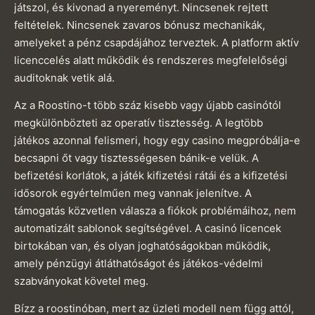
játszol, és kivonad a nyereményt. Nincsenek rejtett
feltételek. Nincsenek zavaros bónusz mechanikák,
amelyeket a pénz csapdájához terveztek. A platform aktív
licenccelés alatt működik és rendszeres megfelelőségi
auditoknak vetik alá.
Az a Roostino-t több száz kisebb vagy újabb casinótól
megkülönbözteti az operatív tisztesség. A legtöbb
játékos azonnal felismeri, hogy egy casino megpróbálja-e
becsapni őt vagy tisztességesen bánik-e velük. A
befizetési korlátok, a játék kifizetési rátái és a kifizetési
idősorok egyértelműen meg vannak jelenítve. A
támogatás közvetlen válasza a fiókok problémáihoz, nem
automatizált sablonok segítségével. A casinó licencek
birtokában van, és olyan joghatóságokban működik,
amely pénzügyi átláthatóságot és játékos-védelmi
szabványokat követel meg.
Bízz a roostinóban, mert az üzleti modell nem függ attól,