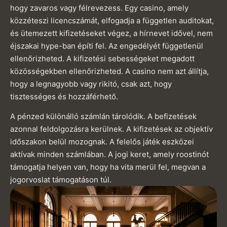
hogy zavaros vagy félrevezess. Egy casino, amely
közzéteszi licencszámát, elfogadja a független auditokat,
és ütemezett kifizetéseket végez, a hírnevet idővel, nem
éjszakai hype-ban építi fel. Az engedélyét függetlenül
ellenőrizheted. A kifizetési sebességeket megadott
közösségekben ellenőrizheted. A casino nem azt állítja,
hogy a legnagyobb vagy rikitó, csak azt, hogy
tisztességes és hozzáférhető.
A pénzed különálló számlán tárolódik. A befizetések
azonnal feldolgozásra kerülnek. A kifizetések az objektív
időszakon belül mozognak. A felelős játék eszközei
aktívak minden számlában. A jogi keret, amely roostinót
támogatja helyen van, hogy ha vita merül fel, megvan a
jogorvoslat támogatáson túl.