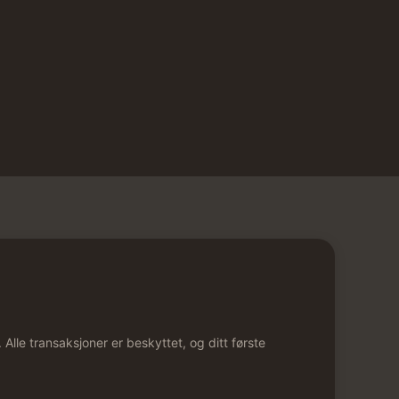
Alle transaksjoner er beskyttet, og ditt første