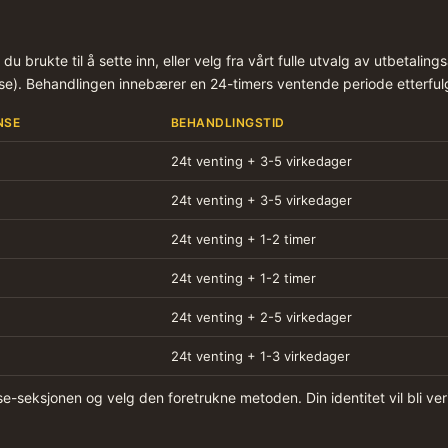
ukte til å sette inn, eller velg fra vårt fulle utvalg av utbetalingsa
esse). Behandlingen innebærer en 24-timers ventende periode etterfulg
NSE
BEHANDLINGSTID
24t venting + 3-5 virkedager
24t venting + 3-5 virkedager
24t venting + 1-2 timer
24t venting + 1-2 timer
24t venting + 2-5 virkedager
24t venting + 1-3 virkedager
se-seksjonen og velg den foretrukne metoden. Din identitet vil bli veri