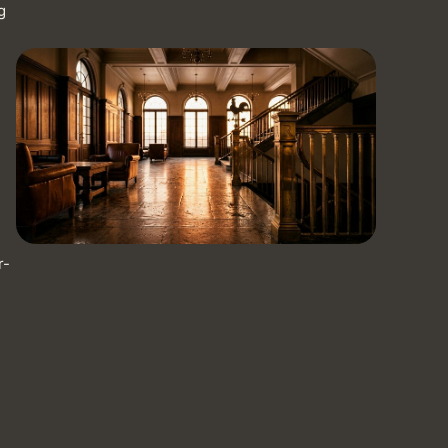
g
r-
e