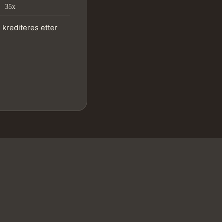
35x
 krediteres etter