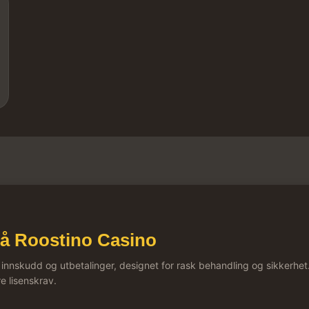
på Roostino Casino
r innskudd og utbetalinger, designet for rask behandling og sikkerhet. 
re lisenskrav.