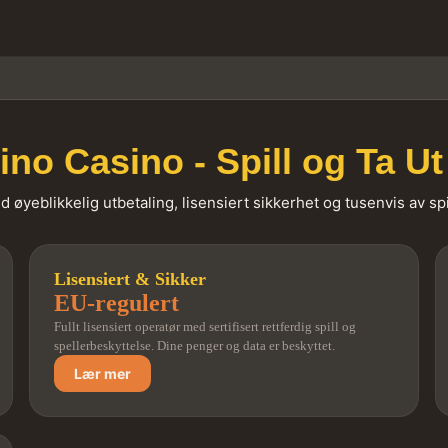
ino Casino - Spill og Ta Ut
 øyeblikkelig utbetaling, lisensiert sikkerhet og tusenvis av sp
Lisensiert & Sikker
EU-regulert
Fullt lisensiert operatør med sertifisert rettferdig spill og
spellerbeskyttelse. Dine penger og data er beskyttet.
Lær mer